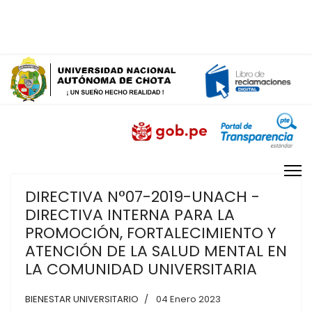
mesadepartes@unach.edu.pe
Lunes - Viernes de 07:00 am a 03:00 pm
DIRECTIVA N°07-2019-UNACH -
DIRECTIVA INTERNA PARA LA
PROMOCIÓN, FORTALECIMIENTO Y
ATENCIÓN DE LA SALUD MENTAL EN
LA COMUNIDAD UNIVERSITARIA
BIENESTAR UNIVERSITARIO
04 Enero 2023