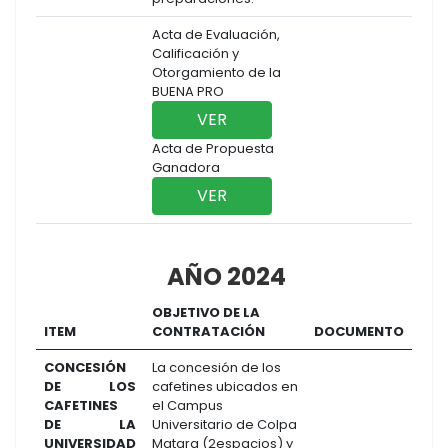
Acta de Evaluación,
Calificación y
Otorgamiento de la
BUENA PRO
VER
Acta de Propuesta
Ganadora
VER
AÑO 2024
OBJETIVO DE LA
ITEM
CONTRATACIÓN
DOCUMENTO
CONCESIÓN
La concesión de los
DE LOS
cafetines ubicados en
CAFETINES
el Campus
DE LA
Universitario de Colpa
UNIVERSIDAD
Matara (2espacios) y