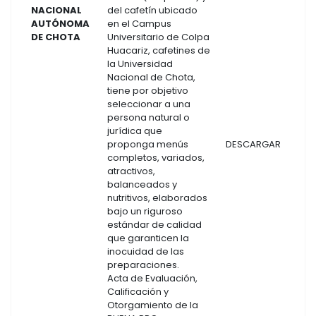
NACIONAL
del cafetín ubicado
AUTÓNOMA
en el Campus
DE CHOTA
Universitario de Colpa
Huacariz, cafetines de
la Universidad
Nacional de Chota,
tiene por objetivo
seleccionar a una
persona natural o
jurídica que
proponga menús
DESCARGAR
completos, variados,
atractivos,
balanceados y
nutritivos, elaborados
bajo un riguroso
estándar de calidad
que garanticen la
inocuidad de las
preparaciones.
Acta de Evaluación,
Calificación y
Otorgamiento de la