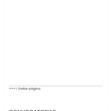
===>
Visitar página