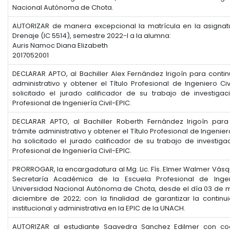
Nacional Autónoma de Chota.
AUTORIZAR de manera excepcional la matrícula en la asignatu
Drenaje (IC 5514), semestre 2022-I a la alumna:
Auris Namoc Diana Elizabeth
2017052001
DECLARAR APTO, al Bachiller Alex Fernández Irigoín para contin
administrativo y obtener el Título Profesional de Ingeniero Ci
solicitado el jurado calificador de su trabajo de investiga
Profesional de Ingeniería Civil-EPIC.
DECLARAR APTO, al Bachiller Roberth Fernández Irigoín para
trámite administrativo y obtener el Título Profesional de Ingenier
ha solicitado el jurado calificador de su trabajo de investiga
Profesional de Ingeniería Civil-EPIC.
PRORROGAR, la encargadatura al Mg.
Lic.
Fís.
Elmer Walmer Vásqu
Secretaría Académica de la Escuela Profesional de Ingen
Universidad Nacional Autónoma de Chota, desde el día 03 de m
diciembre de 2022;
con la finalidad de garantizar la continu
institucional y administrativa en la EPIC de la UNACH.
AUTORIZAR al estudiante Saavedra Sanchez Edilmer con cod.