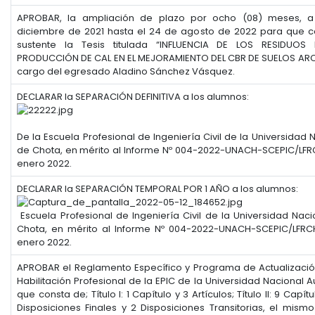
APROBAR, la ampliación de plazo por ocho (08) meses, a 
diciembre de 2021 hasta el 24 de agosto de 2022 para que c
sustente la Tesis titulada “INFLUENCIA DE LOS RESIDUO
PRODUCCIÓN DE CAL EN EL MEJORAMIENTO DEL CBR DE SUELOS ARC
cargo del egresado Aladino Sánchez Vásquez.
DECLARAR la SEPARACIÓN DEFINITIVA a los alumnos:
De la Escuela Profesional de Ingeniería Civil de la Universida
de Chota, en mérito al Informe Nº 004-2022-UNACH-SCEPIC/LFR
enero 2022.
DECLARAR la SEPARACIÓN TEMPORAL POR 1 AÑO a los alumnos:
Escuela Profesional de Ingeniería Civil de la Universidad Na
Chota, en mérito al Informe Nº 004-2022-UNACH-SCEPIC/LFRC
enero 2022.
APROBAR el Reglamento Específico y Programa de Actualizaci
Habilitación Profesional de la EPIC de la Universidad Nacional
que consta de; Título I: 1 Capítulo y 3 Artículos; Título II: 9 Capítu
Disposiciones Finales y 2 Disposiciones Transitorias, el mism