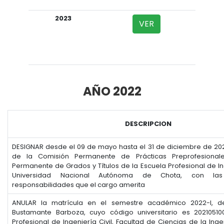
2023
VER
AÑO 2022
DESCRIPCION
DESIGNAR desde el 09 de mayo hasta el 31 de diciembre de 20
de la Comisión Permanente de Prácticas Preprofesional
Permanente de Grados y Títulos de la Escuela Profesional de Ing
Universidad Nacional Autónoma de Chota, con las 
responsabilidades que el cargo amerita
ANULAR la matrícula en el semestre académico 2022-I, de
Bustamante Barboza, cuyo código universitario es 20210510
Profesional de Ingeniería Civil, Facultad de Ciencias de la Inge