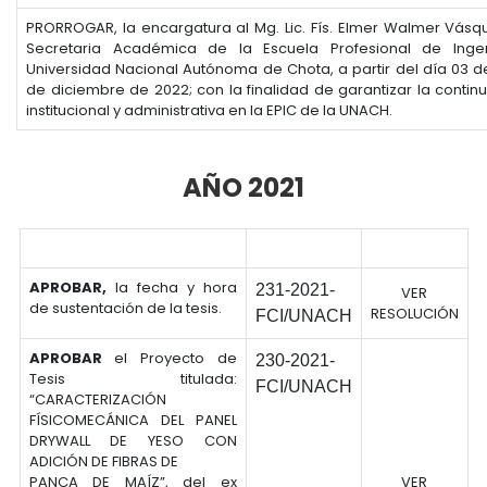
PRORROGAR, la encargatura al Mg. Lic. Fís. Elmer Walmer Vásq
Secretaria Académica de la Escuela Profesional de Ingen
Universidad Nacional Autónoma de Chota, a partir del día 03 de
de diciembre de 2022; con la finalidad de garantizar la contin
institucional y administrativa en la EPIC de la UNACH.
AÑO 2021
APROBAR,
la fecha y hora
231
-2021-
VER
de sustentación de la tesis.
RESOLUCIÓN
FCI/UNACH
APROBAR
el Proyecto de
230
-2021-
Tesis titulada:
FCI/UNACH
“CARACTERIZACIÓN
FÍSICOMECÁNICA DEL PANEL
DRYWALL DE YESO CON
ADICIÓN DE FIBRAS DE
PANCA DE MAÍZ”, del ex
VER