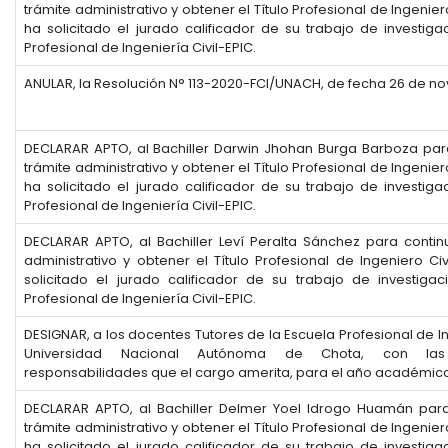
trámite administrativo y obtener el Título Profesional de Ingenier
ha solicitado el jurado calificador de su trabajo de investiga
Profesional de Ingeniería Civil-EPIC.
ANULAR, la Resolución N° 113-2020-FCI/UNACH, de fecha 26 de n
DECLARAR APTO, al Bachiller Darwin Jhohan Burga Barboza par
trámite administrativo y obtener el Título Profesional de Ingenier
ha solicitado el jurado calificador de su trabajo de investiga
Profesional de Ingeniería Civil-EPIC.
DECLARAR APTO, al Bachiller Leví Peralta Sánchez para contin
administrativo y obtener el Título Profesional de Ingeniero Ci
solicitado el jurado calificador de su trabajo de investiga
Profesional de Ingeniería Civil-EPIC.
DESIGNAR, a los docentes Tutores de la Escuela Profesional de Ing
Universidad Nacional Autónoma de Chota, con las 
responsabilidades que el cargo amerita, para el año académic
DECLARAR APTO, al Bachiller Delmer Yoel Idrogo Huamán para
trámite administrativo y obtener el Título Profesional de Ingenier
ha solicitado el jurado calificador de su trabajo de investiga