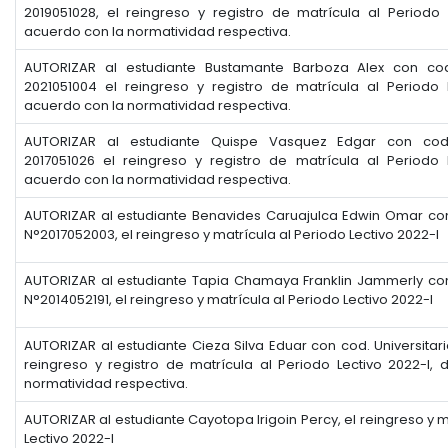
2019051028, el reingreso y registro de matrícula al Periodo 
acuerdo con la normatividad respectiva.
AUTORIZAR al estudiante Bustamante Barboza Alex con cod.
2021051004 el reingreso y registro de matrícula al Periodo 
acuerdo con la normatividad respectiva.
AUTORIZAR al estudiante Quispe Vasquez Edgar con cod. 
2017051026 el reingreso y registro de matrícula al Periodo 
acuerdo con la normatividad respectiva.
AUTORIZAR al estudiante Benavides Caruajulca Edwin Omar con 
N°2017052003, el reingreso y matrícula al Periodo Lectivo 2022-I
AUTORIZAR al estudiante Tapia Chamaya Franklin Jammerly con 
N°2014052191, el reingreso y matrícula al Periodo Lectivo 2022-I
AUTORIZAR al estudiante Cieza Silva Eduar con cod. Universitari
reingreso y registro de matrícula al Periodo Lectivo 2022-I,
normatividad respectiva.
AUTORIZAR al estudiante Cayotopa Irigoin Percy, el reingreso y m
Lectivo 2022-I