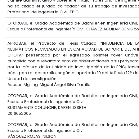
trámite administrativo y obtener el Título Profesional de Ingenier
ha solicitado el jurado calificador de su trabajo de investiga
Profesional de Ingeniería Civil-EPIC.
OTORGAR, el Grado Académico de Bachiller en Ingeniería Civil,
Escuela Profesional de Ingeniería Civil: CHÁVEZ AGUILAR, DENIS 
APROBAR, el Proyecto de Tesis titulada: “INFLUENCIA DE 
NEUMÁTICOS RECICLADOS EN LA CAPACIDAD DE SOPORTE DEL AF
CHOTA” presentado por el egresado Rosmel Yover Chávez
cumplido con el levantamiento de observaciones a su proyecto,
por la jefatura de la Unidad de investigación de la EPIC; teni
años para el desarrollo, según el apartado 10 del Artículo 12° d
Unidad de Investigación.
Asesor: Mg. Ing. Miguel Ángel Silva Tarrillo.
OTORGAR, el Grado Académico de Bachiller en Ingeniería Civil,
Escuela Profesional de Ingeniería Civil:
BUSTAMANTE COLUNCHE, KAREN LISSETH
2016052005
OTORGAR, el Grado Académico de Bachiller en Ingeniería Civil,
Escuela Profesional de Ingeniería Civil:
VÁSQUEZ ROJAS, NILSON