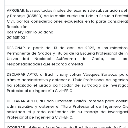
APROBAR, los resultados finales del examen de subsanación del 
y Drenaje (IC5503) de la malla curricular 1 de la Escuela Profes
Civil, por las consideraciones expuestas en la parte considera
Resolución.
Rosmery Tarrillo Saldaña
2016051034
DESIGNAR, a partir del 13 de abril de 2022, a los miembr
Permanente de Grados y Títulos de la Escuela Profesional de Ing
Universidad Nacional Autónoma de Chota, con las 
responsabilidades que el cargo amerita
DECLARAR APTO, al Bach Jhony Johan Vásquez Barboza para
trámite administrativo y obtener el Título Profesional de Ingenier
ha solicitado el jurado calificador de su trabajo de investiga
Profesional de Ingeniería Civil-EPIC.
DECLARAR APTO, al Bach Elizabeth Gaitán Paredes para contin
administrativo y obtener el Título Profesional de Ingeniero Ci
solicitado el jurado calificador de su trabajo de investiga
Profesional de Ingeniería Civil-EPIC.
OTORGAR, el Grado Académico de Bachiller en Ingeniería Civil,