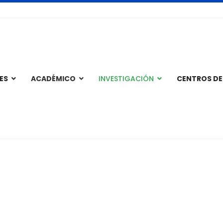
mesadeparte
ES
ACADÉMICO
INVESTIGACIÓN
CENTROS DE