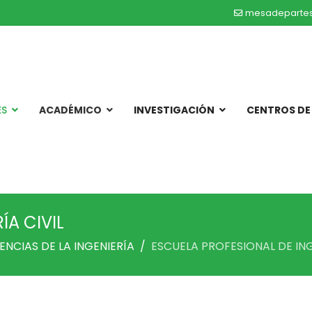
mesadeparte
ES
ACADÉMICO
INVESTIGACIÓN
CENTROS DE
ÍA CIVIL
ENCIAS DE LA INGENIERÍA
ESCUELA PROFESIONAL DE ING