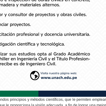
ndos principios y métodos científicos, que le permiten emplear
e le proporciona la visión adecuada, a fin de lograr una mejor