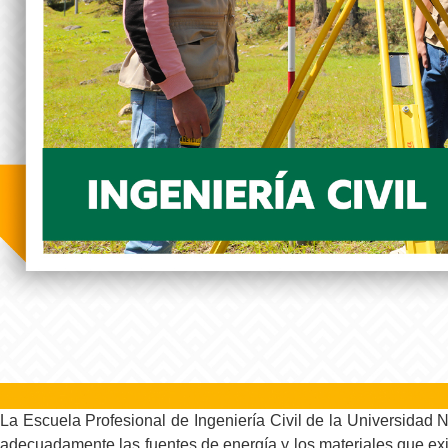
La Escuela Profesional de Ingeniería Civil de la Universidad 
adecuadamente las fuentes de energía y los materiales que exi