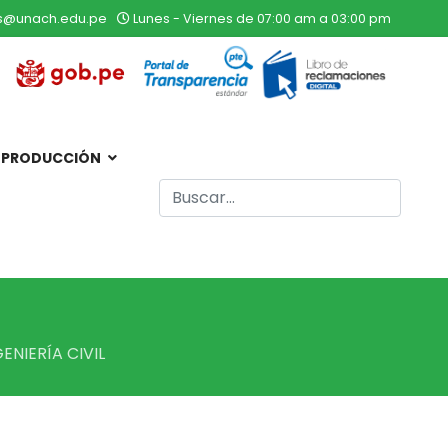
s@unach.edu.pe
Lunes - Viernes de 07:00 am a 03:00 pm
 PRODUCCIÓN
Buscar
Type 2 or more characters for result
ENIERÍA CIVIL