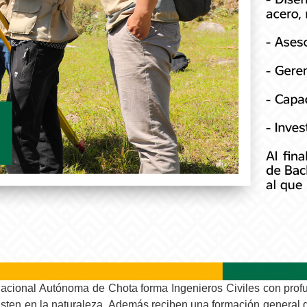
Nacional Autónoma de Chota forma Ingenieros Civiles con profu
sten en la naturaleza. Además reciben una formación general qu