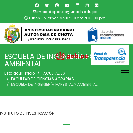
mesadepartes@unach.edu.pe
Lunes - Viernes de 07:00 am a 03:00 pm
ESCUELA DE INGENIERÍA FORESTAL Y
AMBIENTAL
Está aquí:
Inicio
FACULTADES
FACULTAD DE CIENCIAS AGRARIAS
ESCUELA DE INGENIERÍA FORESTAL Y AMBIENTAL
INSTITUTO DE INVESTIGACIÓN