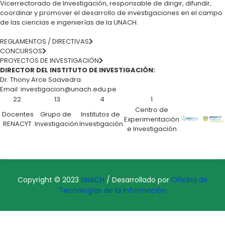
Vicerrectorado de Investigación, responsable de dirigir, difundir,
coordinar y promover el desarrollo de investigaciones en el campo
de las ciencias e ingenierías de la UNACH.
REGLAMENTOS / DIRECTIVAS
CONCURSOS
PROYECTOS DE INVESTIGACIÓN
DIRECTOR DEL INSTITUTO DE INVESTIGACIÓN:
Dr. Thony Arce Saavedra.
Email:
investigacion@unach.edu.pe
22
13
4
1
Centro de
Docentes
Grupo de
Institutos de
Experimentación
RENACYT
Investigación
Investigación
e Investigación
Copyright © 2023
UNACH
/ Desarrollado por
Oficina de
Tecnologías de la Información