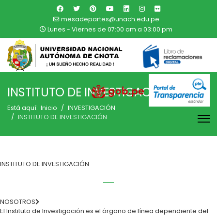
mesadepartes@unach.edu.pe
Lunes - Viernes de 07:00 am a 03:00 pm
INSTITUTO DE INVESTIGACIÓN
Está aquí:
Inicio
INVESTIGACIÓN
INSTITUTO DE INVESTIGACIÓN
INSTITUTO DE INVESTIGACIÓN
NOSOTROS
El Instituto de Investigación es el órgano de línea dependiente del