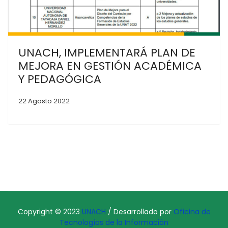
UNACH, IMPLEMENTARÁ PLAN DE
MEJORA EN GESTIÓN ACADÉMICA
Y PEDAGÓGICA
22 Agosto 2022
Copyright © 2023
UNACH
/ Desarrollado por
Oficina de
Tecnologías de la Información