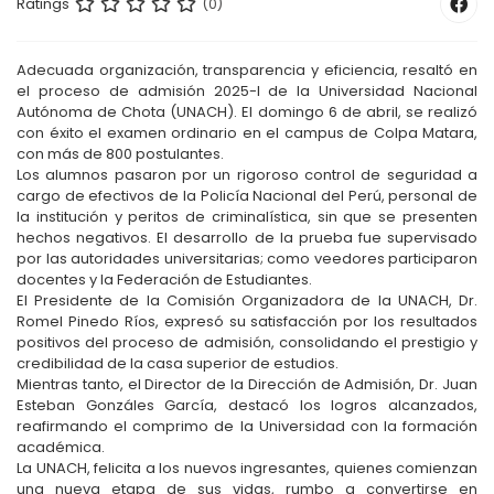
Ratings
(0)
Adecuada organización, transparencia y eficiencia, resaltó en
el proceso de admisión 2025-I de la Universidad Nacional
Autónoma de Chota (UNACH). El domingo 6 de abril, se realizó
con éxito el examen ordinario en el campus de Colpa Matara,
con más de 800 postulantes.
Los alumnos pasaron por un rigoroso control de seguridad a
cargo de efectivos de la Policía Nacional del Perú, personal de
la institución y peritos de criminalística, sin que se presenten
hechos negativos. El desarrollo de la prueba fue supervisado
por las autoridades universitarias; como veedores participaron
docentes y la Federación de Estudiantes.
El Presidente de la Comisión Organizadora de la UNACH, Dr.
Romel Pinedo Ríos, expresó su satisfacción por los resultados
positivos del proceso de admisión, consolidando el prestigio y
credibilidad de la casa superior de estudios.
Mientras tanto, el Director de la Dirección de Admisión, Dr. Juan
Esteban Gonzáles García, destacó los logros alcanzados,
reafirmando el comprimo de la Universidad con la formación
académica.
La UNACH, felicita a los nuevos ingresantes, quienes comienzan
una nueva etapa de sus vidas, rumbo a convertirse en