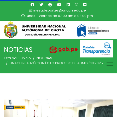
mesadepartes@unach.edu.pe
Lunes - Viernes de 07:00 am a 03:00 pm
NOTICIAS
Está aquí:
Inicio
NOTICIAS
UNACH REALIZÓ CON ÉXITO PROCESO DE ADMISIÓN 2025-I