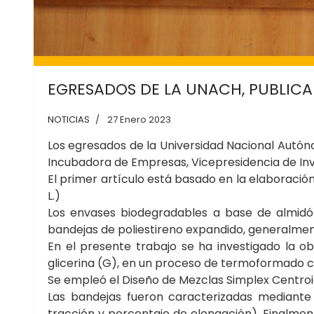
EGRESADOS DE LA UNACH, PUBLICA
NOTICIAS
27 Enero 2023
Los egresados de la Universidad Nacional Autón
Incubadora de Empresas, Vicepresidencia de Inves
El primer artículo está basado en la elaboraci
L.)
Los envases biodegradables a base de almidón 
bandejas de poliestireno expandido, generalment
En el presente trabajo se ha investigado la 
glicerina (G), en un proceso de termoformado c
Se empleó el Diseño de Mezclas Simplex Centro
Las bandejas fueron caracterizadas mediante 
tracción y porcentaje de elongación). Finalmen