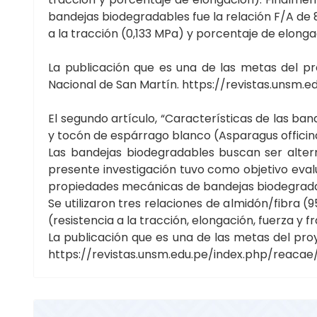
bandejas biodegradables fue la relación F/A de 85
a la tracción (0,133 MPa) y porcentaje de elong
La publicación que es una de las metas del p
Nacional de San Martín.
https://revistas.unsm.e
El segundo artículo, “Características de las b
y tocón de espárrago blanco (Asparagus officina
Las bandejas biodegradables buscan ser alter
presente investigación tuvo como objetivo evalu
propiedades mecánicas de bandejas biodegrada
Se utilizaron tres relaciones de almidón/fibra 
(resistencia a la tracción, elongación, fuerza y 
La publicación que es una de las metas del pr
https://revistas.unsm.edu.pe/index.php/reacae