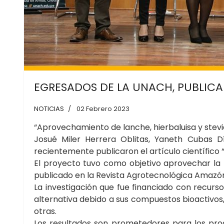
EGRESADOS DE LA UNACH, PUBLICA
NOTICIAS
02 Febrero 2023
“Aprovechamiento de lanche, hierbaluisa y stevia
Josué Miler Herrera Oblitas, Yaneth Cubas 
recientemente publicaron el artículo científico
El proyecto tuvo como objetivo aprovechar la hi
publicado en la Revista Agrotecnológica Amazóni
La investigación que fue financiado con recur
alternativa debido a sus compuestos bioactivos
otras.
Los resultados son prometedores para los prod