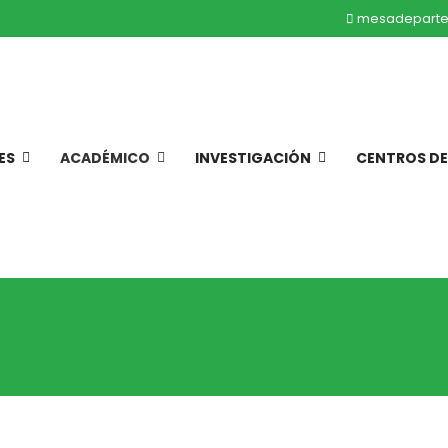
mesadeparte
ES
ACADÉMICO
INVESTIGACIÓN
CENTROS D