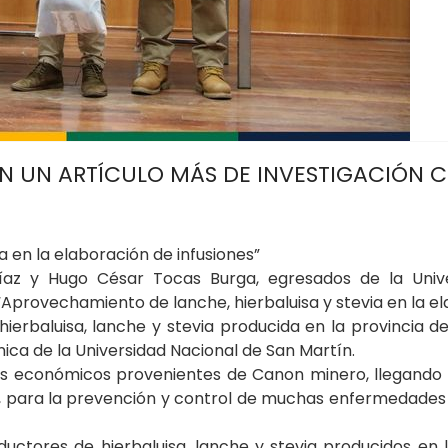
N UN ARTÍCULO MÁS DE INVESTIGACIÓN C
 en la elaboración de infusiones”
Díaz y Hugo César Tocas Burga, egresados de la Un
 “Aprovechamiento de lanche, hierbaluisa y stevia en la 
erbaluisa, lanche y stevia producida en la provincia de
ca de la Universidad Nacional de San Martín.
sos económicos provenientes de Canon minero, llegando 
, para la prevención y control de muchas enfermedades co
uctores de hierbaluisa, lanche y stevia producidos en l