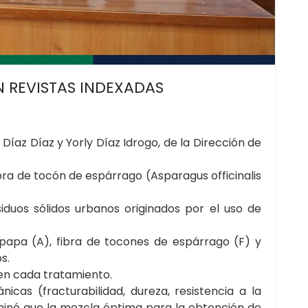
N REVISTAS INDEXADAS
az Díaz y Yorly Díaz Idrogo, de la Dirección de
ra de tocón de espárrago (Asparagus officinalis
iduos sólidos urbanos originados por el uso de
papa (A), fibra de tocones de espárrago (F) y
s.
en cada tratamiento.
as (fracturabilidad, dureza, resistencia a la
rminó que la mezcla óptima para la obtención de